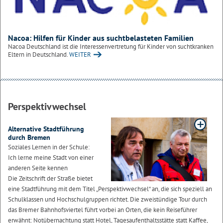
Nacoa: Hilfen für Kinder aus suchtbelasteten Familien
Nacoa Deutschland ist die Interessenvertretung für Kinder von suchtkranken
Eltern in Deutschland.
WEITER
Perspektivwechsel
Alternative Stadtführung
durch Bremen
Soziales Lernen in der Schule:
Ich lerne meine Stadt von einer
anderen Seite kennen
Die Zeitschrift der Straße bietet
eine Stadtführung mit dem Titel „Perspektivwechsel“ an, die sich speziell an
Schulklassen und Hochschulgruppen richtet. Die zweistündige Tour durch
das Bremer Bahnhofsviertel führt vorbei an Orten, die kein Reiseführer
erwähnt: Notübernachtung statt Hotel, Tagesaufenthaltsstätte statt Kaffee,