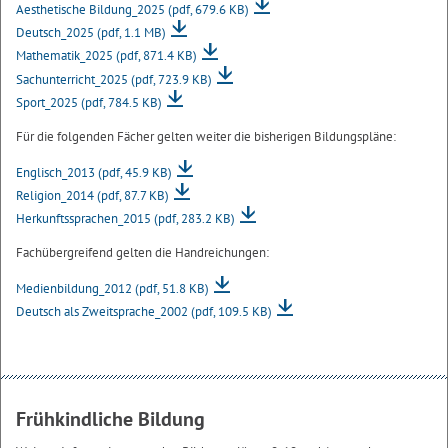
Aesthetische Bildung_2025
(pdf, 679.6 KB)
Deutsch_2025
(pdf, 1.1 MB)
Mathematik_2025
(pdf, 871.4 KB)
Sachunterricht_2025
(pdf, 723.9 KB)
Sport_2025
(pdf, 784.5 KB)
Für die folgenden Fächer gelten weiter die bisherigen Bildungspläne:
Englisch_2013
(pdf, 45.9 KB)
Religion_2014
(pdf, 87.7 KB)
Herkunftssprachen_2015
(pdf, 283.2 KB)
Fachübergreifend gelten die Handreichungen:
Medienbildung_2012
(pdf, 51.8 KB)
Deutsch als Zweitsprache_2002
(pdf, 109.5 KB)
Frühkindliche Bildung