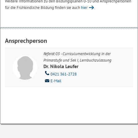
Weitere Informationen zu den Bildungsplänen 0-10 und Ansprechpersonen
für die Frühkindliche Bildung finden sie auch
hier
.
Ansprechperson
Referat 03 - Curriculumentwicklung in der
Primarstufe und Sek I, Lernbuchzulassung
Dr. Nikola Leufer
0421 361-2728
E-Mail