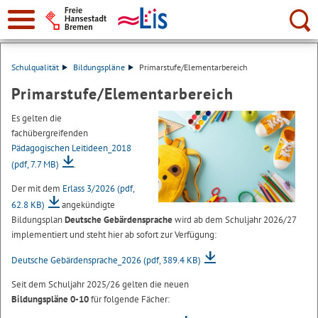
Suche:
Schulqualität
Bildungspläne
Primarstufe/Elementarbereich
Primarstufe/Elementarbereich
Es gelten die
fachübergreifenden
Pädagogischen Leitideen_2018
(pdf, 7.7 MB)
.
Der mit dem
Erlass 3/2026
(pdf,
62.8 KB)
angekündigte
Bildungsplan
Deutsche Gebärdensprache
wird ab dem Schuljahr 2026/27
implementiert und steht hier ab sofort zur Verfügung:
Deutsche Gebärdensprache_2026
(pdf, 389.4 KB)
Seit dem Schuljahr 2025/26 gelten die neuen
Bildungspläne 0-10
für folgende Fächer: