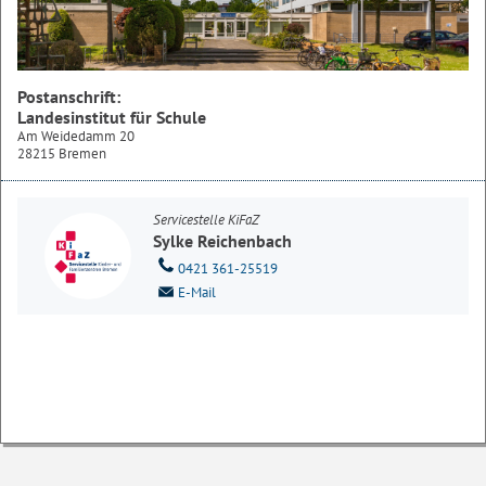
Postanschrift:
Landesinstitut für Schule
Am Weidedamm 20
28215 Bremen
Servicestelle KiFaZ
Sylke Reichenbach
0421 361-25519
E-Mail