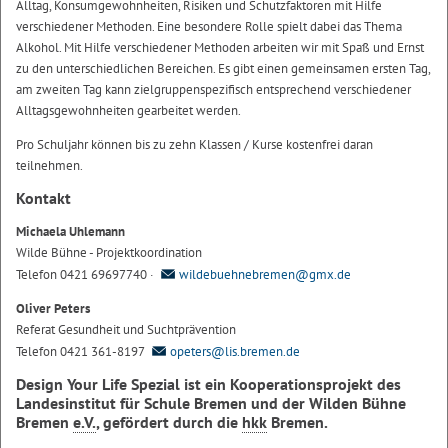
Alltag, Konsumgewohnheiten, Risiken und Schutzfaktoren mit Hilfe
verschiedener Methoden. Eine besondere Rolle spielt dabei das Thema
Alkohol. Mit Hilfe verschiedener Methoden arbeiten wir mit Spaß und Ernst
zu den unterschiedlichen Bereichen. Es gibt einen gemeinsamen ersten Tag,
am zweiten Tag kann zielgruppenspezifisch entsprechend verschiedener
Alltagsgewohnheiten gearbeitet werden.
Pro Schuljahr können bis zu zehn Klassen / Kurse kostenfrei daran
teilnehmen.
Kontakt
Michaela Uhlemann
Wilde Bühne - Projektkoordination
Telefon 0421 69697740 ·
wildebuehnebremen@gmx.de
Oliver Peters
Referat Gesundheit und Suchtprävention
Telefon 0421 361-8197
opeters@lis.bremen.de
Design Your Life Spezial ist ein Kooperationsprojekt des
Landesinstitut für Schule Bremen und der Wilden Bühne
Bremen
e.V.
, gefördert durch die
hkk
Bremen.